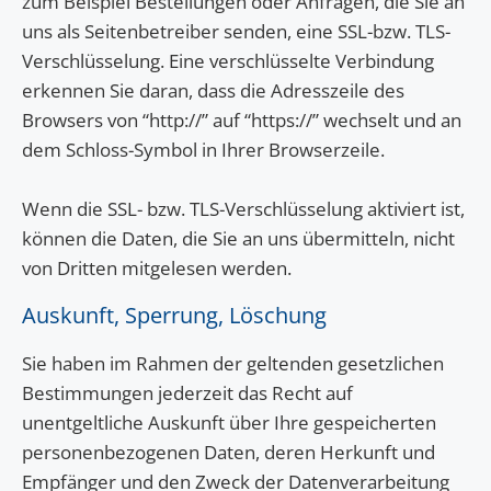
zum Beispiel Bestellungen oder Anfragen, die Sie an
uns als Seitenbetreiber senden, eine SSL-bzw. TLS-
Verschlüsselung. Eine verschlüsselte Verbindung
erkennen Sie daran, dass die Adresszeile des
Browsers von “http://” auf “https://” wechselt und an
dem Schloss-Symbol in Ihrer Browserzeile.
Wenn die SSL- bzw. TLS-Verschlüsselung aktiviert ist,
können die Daten, die Sie an uns übermitteln, nicht
von Dritten mitgelesen werden.
Auskunft, Sperrung, Löschung
Sie haben im Rahmen der geltenden gesetzlichen
Bestimmungen jederzeit das Recht auf
unentgeltliche Auskunft über Ihre gespeicherten
personenbezogenen Daten, deren Herkunft und
Empfänger und den Zweck der Datenverarbeitung