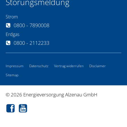
Störungsmeldung
Strom
0800 - 7890008
Erdgas
0800 - 2112233
Impressum
Datenschutz
Vertrag widerrufen
Disclaimer
Sitemap
© 2026 Energieversorgung Alzenau GmbH