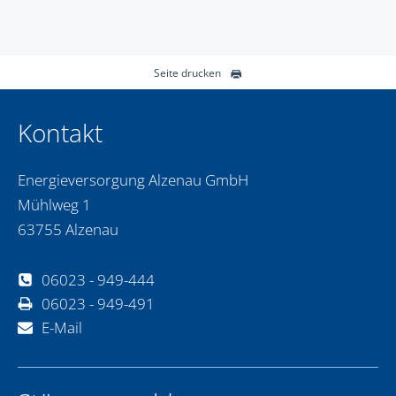
Seite drucken
Kontakt
Energieversorgung Alzenau GmbH
Mühlweg 1
63755 Alzenau
06023 - 949-444
06023 - 949-491
E-Mail