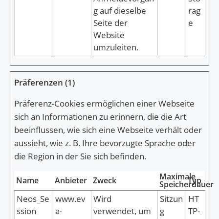
g auf dieselbe
rag
Seite der
e
Website
umzuleiten.
Präferenzen (1)
Präferenz-Cookies ermöglichen einer Webseite
sich an Informationen zu erinnern, die die Art
beeinflussen, wie sich eine Webseite verhält oder
aussieht, wie z. B. Ihre bevorzugte Sprache oder
die Region in der Sie sich befinden.
Maximale
Name
Anbieter
Zweck
Typ
Speicherdauer
Neos_Se
www.ev
Wird
Sitzun
HT
ssion
a-
verwendet, um
g
TP-