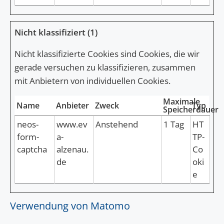
Nicht klassifiziert (1)
Nicht klassifizierte Cookies sind Cookies, die wir
gerade versuchen zu klassifizieren, zusammen
mit Anbietern von individuellen Cookies.
Maximale
Name
Anbieter
Zweck
Typ
Speicherdauer
neos-
www.ev
Anstehend
1 Tag
HT
form-
a-
TP-
captcha
alzenau.
Co
de
oki
e
Verwendung von Matomo