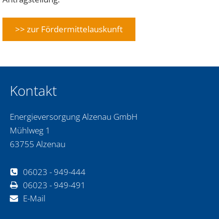
>> zur Fördermittelauskunft
Kontakt
Energieversorgung Alzenau GmbH
Mühlweg 1
63755 Alzenau
06023 - 949-444
06023 - 949-491
E-Mail