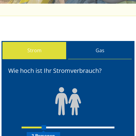
Strom
Gas
Wie hoch ist Ihr Stromverbrauch?
2
Person
en