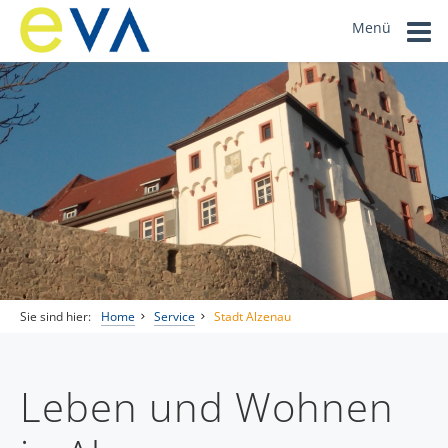
Menü
Sie sind hier:
Home
Service
Stadt Alzenau
Leben und Wohnen