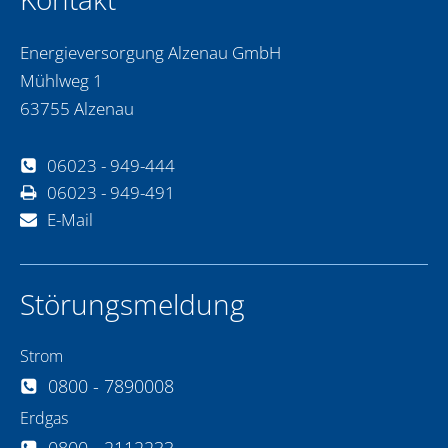
Energieversorgung Alzenau GmbH
Mühlweg 1
63755 Alzenau
06023 - 949-444
06023 - 949-491
E-Mail
Störungsmeldung
Strom
0800 - 7890008
Erdgas
0800 - 2112233