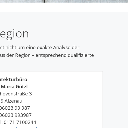
Region
t nicht um eine exakte Analyse der
aus der Region – entsprechend qualifizierte
itekturbüro
 Maria Götzl
hovenstraße 3
5 Alzenau
: 06023 99 987
 06023 993987
l: 0171 7100244