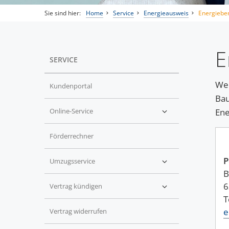
Sie sind hier:
Home
Service
Energieausweis
Energieber
E
SERVICE
Wer
Kundenportal
Bau
Online-Service
Ene
Förderrechner
P
Umzugsservice
B
6
Vertrag kündigen
e
Vertrag widerrufen