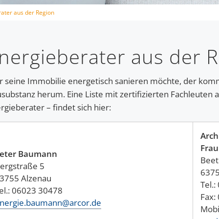
ater aus der Region
nergieberater aus der 
 seine Immobilie energetisch sanieren möchte, der komm
substanz herum. Eine Liste mit zertifizierten Fachleuten 
rgieberater – findet sich hier:
Arch
Frau
eter Baumann
Beet
ergstraße 5
6375
3755 Alzenau
Tel.
Tel.: 06023 30478
Fax:
nergie.baumann@arcor.de
Mobi