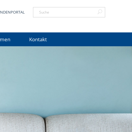
NDENPORTAL
hmen
Kontakt