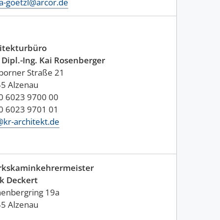
a-goetzl@arcor.de
itekturbüro
 Dipl.-Ing. Kai Rosenberger
orner Straße 21
5 Alzenau
: 0 6023 9700 00
 0 6023 9701 01
@kr-architekt.de
rkskaminkehrermeister
k Deckert
enbergring 19a
5 Alzenau