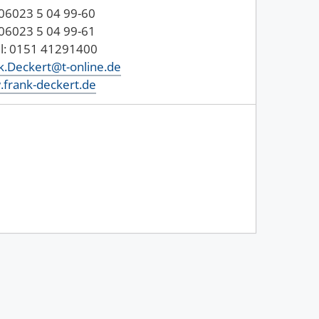
: 06023 5 04 99-60
 06023 5 04 99-61
l: 0151 41291400
k.Deckert@t-online.de
frank-deckert.de