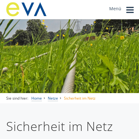
Menü
Sie sind hier:
Home
Netze
Sicherheit im Netz
Sicherheit im Netz