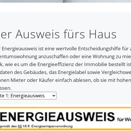
er Ausweis fürs Haus
 Energieausweis ist eine wertvolle Entscheidungshilfe für a
entumswohnung anzuschaffen oder eine Wohnung zu miet
ck, wie es um die Energieeffizienz der Immobilie bestellt i
daten des Gebäudes, das Energielabel sowie Vergleichs
nen Mieter oder Käufer einfach ablesen, ob sie mit hohe
ssen.