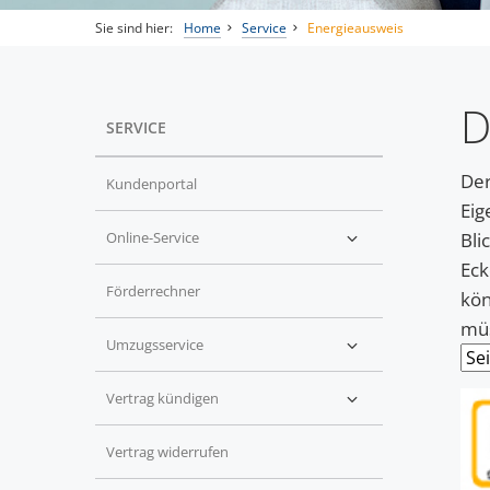
Sie sind hier:
Home
Service
Energieausweis
D
SERVICE
Der
Kundenportal
Eig
Online-Service
Bli
Eck
Förderrechner
kön
mü
Umzugsservice
Vertrag kündigen
Vertrag widerrufen