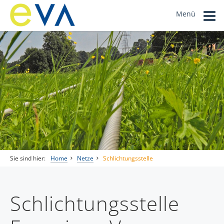
Menü
Sie sind hier:
Home
Netze
Schlichtungsstelle
Schlichtungsstelle