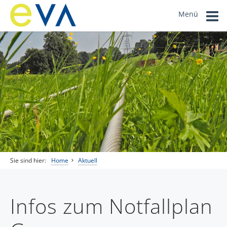
Menü
Sie sind hier:
Home
Aktuell
Infos zum Notfallplan