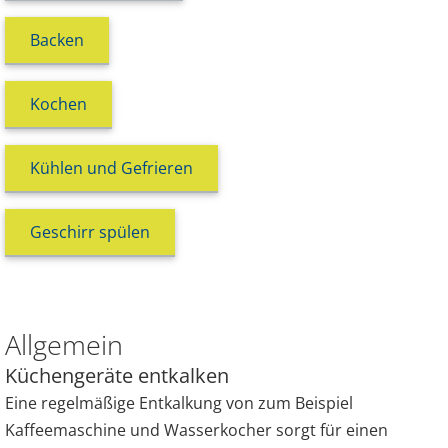
Backen
Kochen
Kühlen und Gefrieren
Geschirr spülen
Allgemein
Küchengeräte entkalken
Eine regelmäßige Entkalkung von zum Beispiel
Kaffeemaschine und Wasserkocher sorgt für einen