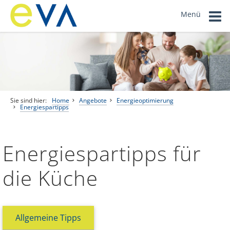
Menü
Sie sind hier:
Home
Angebote
Energieoptimierung
Energiespartipps
Energiespartipps für
die Küche
Allgemeine Tipps